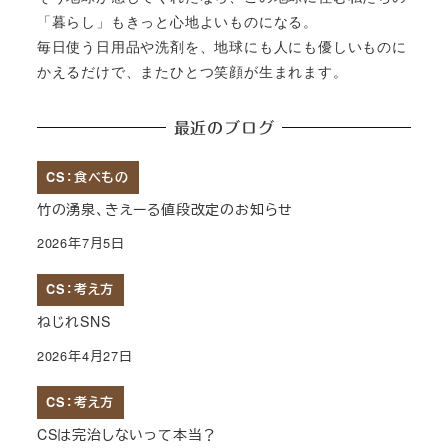
「暮らし」もきっと心地よいものになる。
毎日使う日用品や洗剤を、地球にも人にも優しいものに
かえるだけで、またひとつ笑顔が生まれます。
最近のブログ
CS：食べもの
竹の湧泉、きえーる値段改定のお知らせ
2026年7月5日
CS：考え方
ねじれSNS
2026年4月27日
CS：考え方
CSは完治しないって本当？