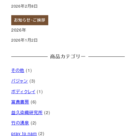
2026年2月8日
お知らせ・ご挨拶
2026年
2026年1月2日
商品カテゴリー
その他
(1)
バジャン
(3)
ボディクレイ
(1)
冨貴書房
(6)
益久染織研究所
(2)
竹の湧泉
(2)
pray to nam
(2)