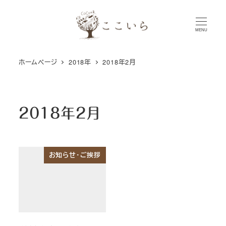
メ
イ
MENU
ン
コ
ホームページ
2018年
2018年2月
ン
テ
ン
ツ
2018年2月
へ
移
動
お知らせ・ご挨拶