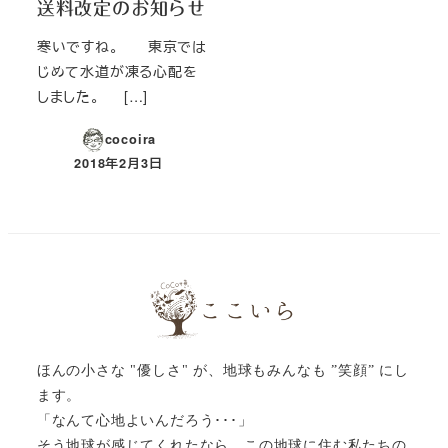
送料改定のお知らせ
寒いですね。 東京では
じめて水道が凍る心配を
しました。 […]
cocoira
2018年2月3日
投稿日
ほんの小さな "優しさ" が、地球もみんなも ”笑顔” にし
ます。
「なんて心地よいんだろう･･･」
そう地球が感じてくれたなら、この地球に住む私たちの