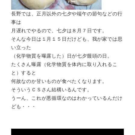
長野では、正月以外の七夕や端午の節句などの行
事は
月遅れでやるので、七夕は８月７日です。
そんな今日は１月１５日だけども、我が家では思
い立った
（化学物質を曝露した）日が七夕饅頭の日。
たくさん曝露（化学物質を体内に取り入れるこ
と）すると
何故なのか甘いものが食べたくなります。
そういうＣＳさん結構いるんです。
うーん、これが悪循環なのはわかっているんだけ
ども・・・