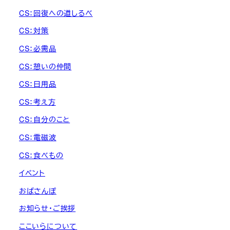
CS：回復への道しるべ
CS：対策
CS：必需品
CS：憩いの仲間
CS：日用品
CS：考え方
CS：自分のこと
CS：電磁波
CS：食べもの
イベント
おばさんぽ
お知らせ・ご挨拶
ここいらについて