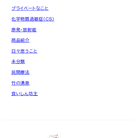
プライベートなこと
化学物質過敏症（CS）
原発・放射能
商品紹介
日々思うこと
未分類
民間療法
竹の湧泉
食いしん坊主