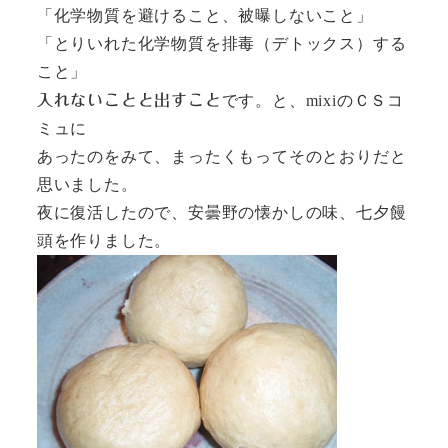
「化学物質を避けること、被曝しないこと」
「とりいれた化学物質を排毒（デトックス）する
こと」
入れないことと出すこと
です。と、mixiのＣＳコ
ミュに
あったのをみて、まったくもってそのとおりだと
思いました。
夜に復活したので、安曇野の懐かしの味、七夕饅
頭を作りました。