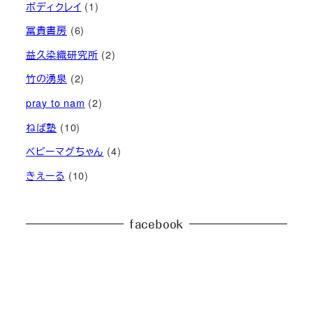
ボディクレイ
(1)
冨貴書房
(6)
益久染織研究所
(2)
竹の湧泉
(2)
pray to nam
(2)
ねば塾
(10)
ベビーマグちゃん
(4)
きえーる
(10)
facebook