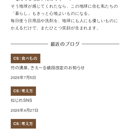
そう地球が感じてくれたなら、この地球に住む私たちの
「暮らし」もきっと心地よいものになる。
毎日使う日用品や洗剤を、地球にも人にも優しいものに
かえるだけで、またひとつ笑顔が生まれます。
最近のブログ
CS：食べもの
竹の湧泉、きえーる値段改定のお知らせ
2026年7月5日
CS：考え方
ねじれSNS
2026年4月27日
CS：考え方