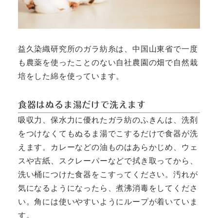
益久染織研究所のガラ紡糸は、中国山東省で一度
も農薬を使ったことのない自社農園の畑で自然栽
培をした綿を使っています。
食器はぬるま湯だけで洗えます
吸収力、保水力に優れたガラ紡のふきんは、洗剤
をつけなくてもぬるま湯でこするだけで食器が洗
えます。カレーなどの油ものはあらかじめ、ウェ
スや古紙、スクレーパーなどで拭き取ってから、
洗い桶につけた食器をこすってください。汚れが
気になるようになったら、煮沸消毒をしてくださ
い。角には使いやすいようにループが着いていま
す。