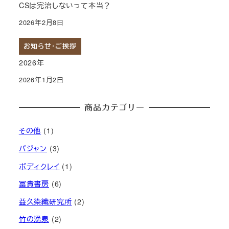
CSは完治しないって本当？
2026年2月8日
お知らせ・ご挨拶
2026年
2026年1月2日
商品カテゴリー
その他
(1)
バジャン
(3)
ボディクレイ
(1)
冨貴書房
(6)
益久染織研究所
(2)
竹の湧泉
(2)