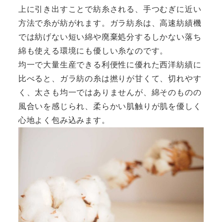
上に引き出すことで紡糸される、手つむぎに近い
方法で糸が紡がれます。ガラ紡糸は、高速紡績機
では紡げない短い綿や廃棄処分するしかない落ち
綿も使える環境にも優しい糸なのです。
均一で大量生産できる利便性に優れた西洋紡績に
比べると、ガラ紡の糸は撚りが甘くて、切れやす
く、太さも均一ではありませんが、綿そのものの
風合いを感じられ、柔らかい肌触りが肌を優しく
心地よく包み込みます。