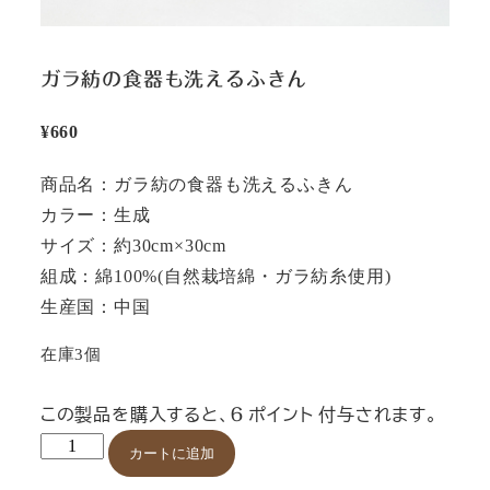
ガラ紡の食器も洗えるふきん
¥
660
商品名：ガラ紡の食器も洗えるふきん
カラー：生成
サイズ：約30cm×30cm
組成：綿100%(自然栽培綿・ガラ紡糸使用)
生産国：中国
在庫3個
この製品を購入すると、
ポイント 付与されます。
6
ガ
カートに追加
ラ