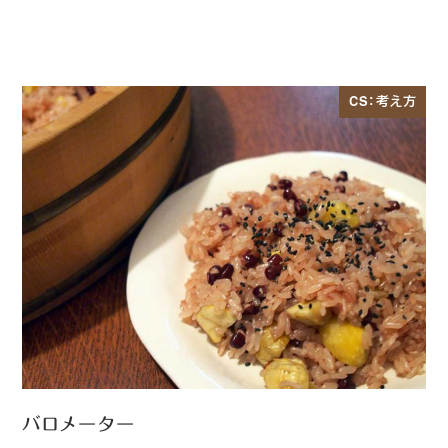
CS：考え方
バロメーター