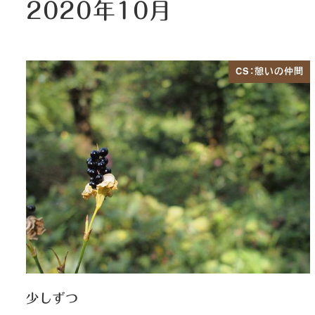
2020年10月
CS：憩いの仲間
少しずつ