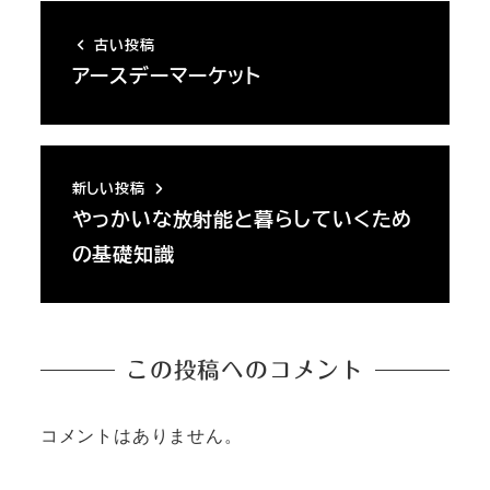
古い投稿
アースデーマーケット
新しい投稿
やっかいな放射能と暮らしていくため
の基礎知識
この投稿へのコメント
コメントはありません。