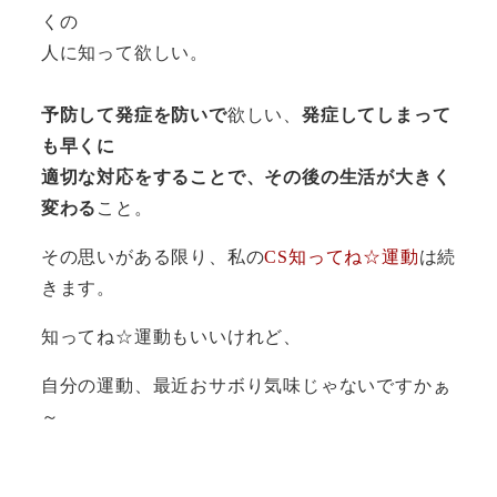
くの
人に知って欲しい。
予防して発症を防いで
欲しい、
発症してしまって
も早くに
適切な対応をすることで、その後の生活が大きく
変わる
こと。
その思いがある限り、私の
CS知ってね☆運動
は続
きます。
知ってね☆運動もいいけれど、
自分の運動、最近おサボり気味じゃないですかぁ
～