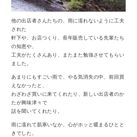
他の出店者さんたちの、雨に濡れないように工夫
された
軒下や、お店つくり、長年販売している先輩たち
の知恵や、
工夫がたくさんあり、またまた勉強させてもらい
ました。
あまりにもすごい雨で、やる気消失の中、前回買
えなかったと、
わざわざ買いに来てくれたり、新しい出店者のか
たが興味津々で
話を聞いてくれたり。
雨に濡れて肌寒いなか、心がホッと暖まるひとと
きでした。